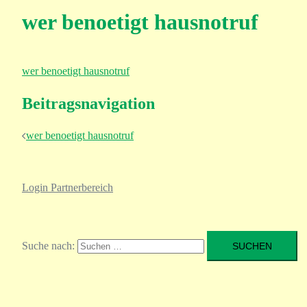
wer benoetigt hausnotruf
wer benoetigt hausnotruf
Beitragsnavigation
wer benoetigt hausnotruf
Login Partnerbereich
Suche nach: