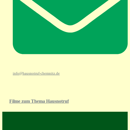
info@hausnotruf-chemnitz.de
Filme zum Thema Hausnotruf