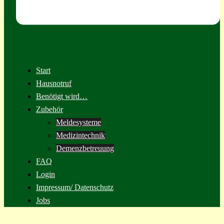
Start
Hausnotruf
Benötigt wird…
Zubehör
Meldesysteme
Medizintechnik
Demenzbetreuung
FAQ
Login
Impressum/ Datenschutz
Jobs