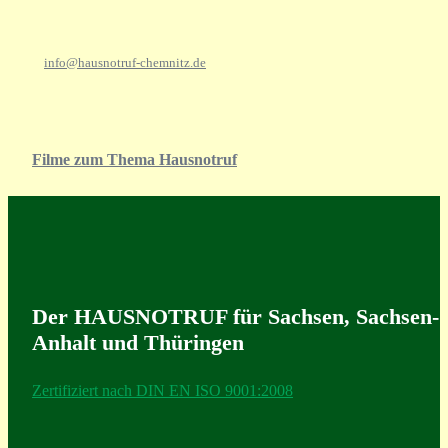
info@hausnotruf-chemnitz.de
Filme zum Thema Hausnotruf
Der HAUSNOTRUF für Sachsen, Sachsen-
Anhalt und Thüringen
Zertifiziert nach DIN EN ISO 9001:2008