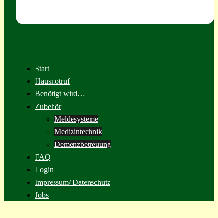
Start
Hausnotruf
Benötigt wird…
Zubehör
Meldesysteme
Medizintechnik
Demenzbetreuung
FAQ
Login
Impressum/ Datenschutz
Jobs