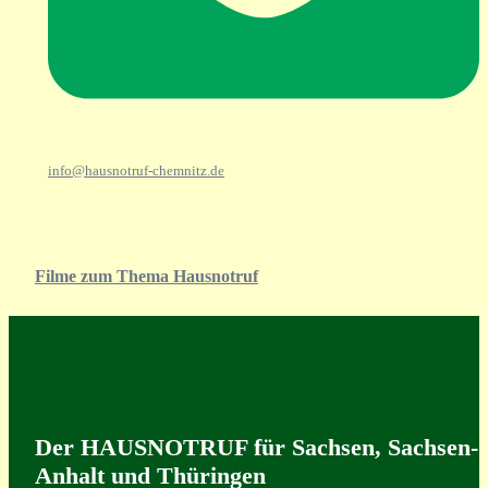
info@hausnotruf-chemnitz.de
Filme zum Thema Hausnotruf
Der HAUSNOTRUF für Sachsen, Sachsen-
Anhalt und Thüringen