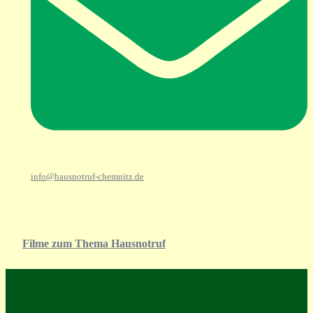
info@hausnotruf-chemnitz.de
Filme zum Thema Hausnotruf