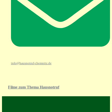
info@hausnotruf-chemnitz.de
Filme zum Thema Hausnotruf